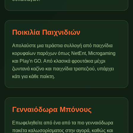
Ποικιλία Παιχνιδιών
Απολαύστε μια τεράστια συλλογή από παιχνίδια
κορυφαίων παρόχων όπως NetEnt, Microgaming
και Play'n GO. Από κλασικά φρουτάκια μέχρι
ζωντανά καζίνο και παιχνίδια τραπεζιού, υπάρχει
κάτι για κάθε παίκτη.
Γενναιόδωρα Μπόνους
Επωφεληθείτε από ένα από τα πιο γενναιόδωρα
πακέτα καλωσορίσματος στην αγορά, καθώς και