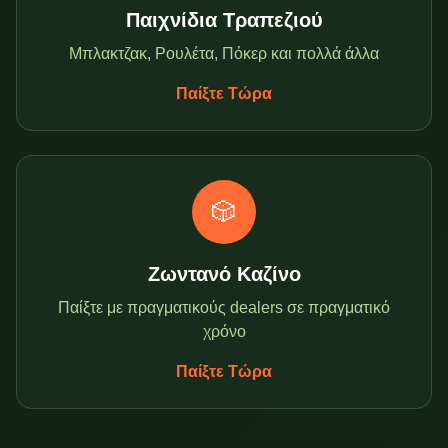
Παιχνίδια Τραπεζιού
Μπλακτζακ, Ρουλέτα, Πόκερ και πολλά άλλα
Παίξτε Τώρα
🎲
Ζωντανό Καζίνο
Παίξτε με πραγματικούς dealers σε πραγματικό
χρόνο
Παίξτε Τώρα