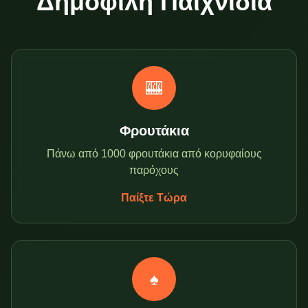
Δημοφιλή Παιχνίδια
🎰
Φρουτάκια
Πάνω από 1000 φρουτάκια από κορυφαίους
παρόχους
Παίξτε Τώρα
♠️