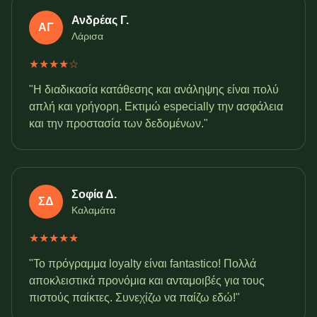
Ανδρέας Γ.
ΑΓ
Λάρισα
★★★★☆
"Η διαδικασία κατάθεσης και ανάληψης είναι πολύ
απλή και γρήγορη. Εκτιμώ especially την ασφάλεια
και την προστασία των δεδομένων."
Σοφία Δ.
ΣΔ
Καλαμάτα
★★★★★
"Το πρόγραμμα loyalty είναι fantastico! Πολλά
αποκλειστικά προνόμια και ανταμοιβές για τους
πιστούς παίκτες. Συνεχίζω να παίζω εδώ!"