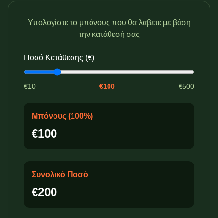
Υπολογίστε το μπόνους που θα λάβετε με βάση
την κατάθεσή σας
Ποσό Κατάθεσης (€)
€10
€100
€500
Μπόνους (100%)
€100
Συνολικό Ποσό
€200