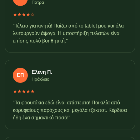
Πάτρα
★★★★☆
"Τέλειο για κινητά! Παίζω από το tablet μου και όλα
λειτουργούν άψογα. Η υποστήριξη πελατών είναι
επίσης πολύ βοηθητική."
Ελένη Π.
ΕΠ
Ηράκλειο
★★★★★
"Τα φρουτάκια εδώ είναι απίστευτα! Ποικιλία από
κορυφαίους παρόχους και μεγάλα τζάκποτ. Κέρδισα
ήδη ένα σημαντικό ποσό!"