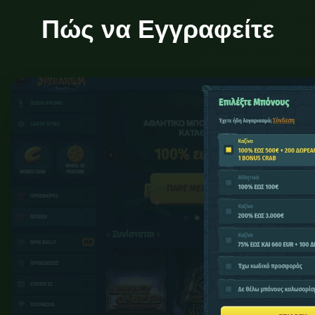
Πώς να Εγγραφείτε