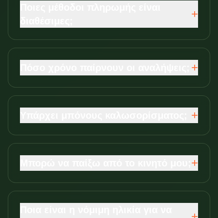
Ποιες μέθοδοι πληρωμής είναι
+
διαθέσιμες;
+
Πόσο χρόνο παίρνουν οι αναλήψεις;
+
Υπάρχει μπόνους καλωσορίσματος;
+
Μπορώ να παίξω από το κινητό μου;
Ποια είναι η νόμιμη ηλικία για να
+