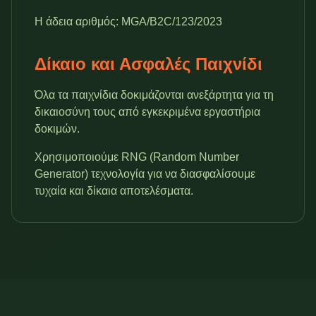
Η άδεια αριθμός: MGA/B2C/123/2023
Δίκαιο και Ασφαλές Παιχνίδι
Όλα τα παιχνίδια δοκιμάζονται ανεξάρτητα για τη
δικαιοσύνη τους από εγκεκριμένα εργαστήρια
δοκιμών.
Χρησιμοποιούμε RNG (Random Number
Generator) τεχνολογία για να διασφαλίσουμε
τυχαία και δίκαια αποτελέσματα.