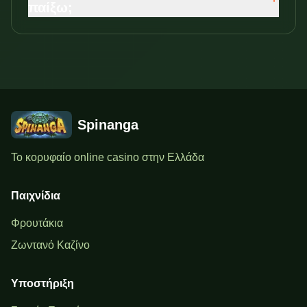
παίξω;
Spinanga
Το κορυφαίο online casino στην Ελλάδα
Παιχνίδια
Φρουτάκια
Ζωντανό Καζίνο
Υποστήριξη