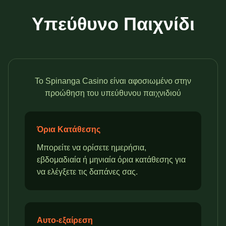
Υπεύθυνο Παιχνίδι
Το Spinanga Casino είναι αφοσιωμένο στην
προώθηση του υπεύθυνου παιχνιδιού
Όρια Κατάθεσης
Μπορείτε να ορίσετε ημερήσια,
εβδομαδιαία ή μηνιαία όρια κατάθεσης για
να ελέγξετε τις δαπάνες σας.
Αυτο-εξαίρεση