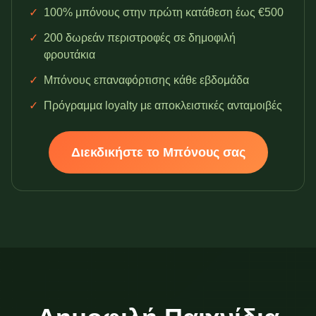
✓
100% μπόνους στην πρώτη κατάθεση έως €500
✓
200 δωρεάν περιστροφές σε δημοφιλή
φρουτάκια
✓
Μπόνους επαναφόρτισης κάθε εβδομάδα
✓
Πρόγραμμα loyalty με αποκλειστικές ανταμοιβές
Διεκδικήστε το Μπόνους σας