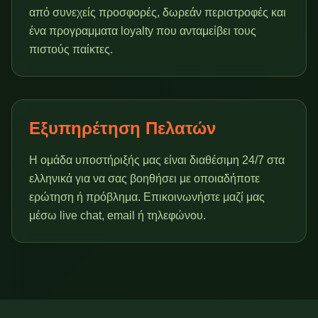
από συνεχείς προσφορές, δωρεάν περιστροφές και
ένα προγραμματα loyalty που ανταμείβει τους
πιστούς παίκτες.
Εξυπηρέτηση Πελατών
Η ομάδα υποστήριξής μας είναι διαθέσιμη 24/7 στα
ελληνικά για να σας βοηθήσει με οποιαδήποτε
ερώτηση ή πρόβλημα. Επικοινωνήστε μαζί μας
μέσω live chat, email ή τηλεφώνου.